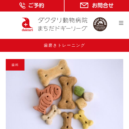
歯磨きトレーニング
歯科