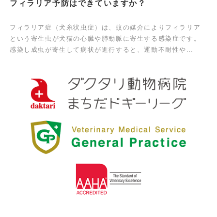
フィラリア予防はできていますか？
フィラリア症（犬糸状虫症）は、蚊の媒介によりフィラリア
という寄生虫が犬猫の心臓や肺動脈に寄生する感染症です。
感染し成虫が寄生して病状が進行すると、運動不耐性や…