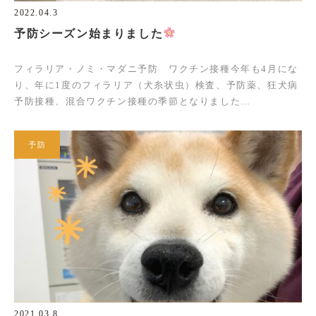
2022.04.3
予防シーズン始まりました
フィラリア・ノミ・マダニ予防 ワクチン接種今年も4月にな
り、年に1度のフィラリア（犬糸状虫）検査、予防薬、狂犬病
予防接種、混合ワクチン接種の季節となりました…
予防
2021.03.8