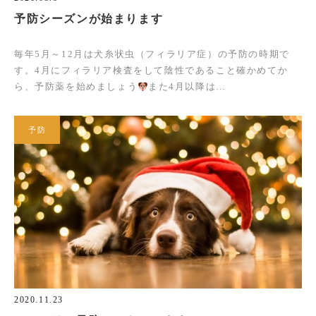
予防シーズンが始まります
毎年5月～12月は犬糸状虫（フィラリア症）の予防の時期で
す。4月にフィラリア検査をして陰性であること確かめてか
ら、予防薬を始めましょう
また4月以降は…
予防
2020.11.23