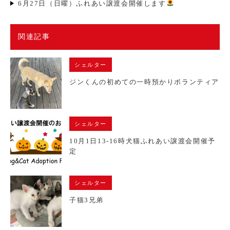
6月27日（日曜）ふれあい譲渡会開催します
関連記事
シェルター
ジンくんの初めての一時預かりボランティア
シェルター
10月1日13-16時犬猫ふれあい譲渡会開催予
定
シェルター
子猫3兄弟