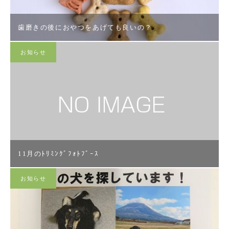
歯磨きの後におやつをあげても良いの？
お知らせ
11月のﾄﾘﾐﾝｸﾞﾌｫﾄﾌﾞｰｽ
お知らせ