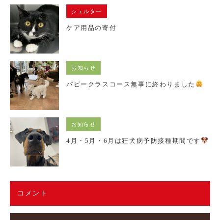
シェルター
ケア用品の寄付
お知らせ
パピークラスコース無事に終わりました
お知らせ
4月・5月・6月は狂犬病予防接種期間です
コメント