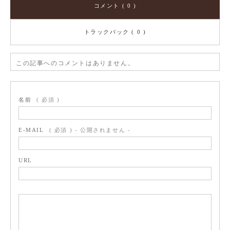
コメント ( 0 )
トラックバック ( 0 )
この記事へのコメントはありません。
名前
( 必須 )
E-MAIL
( 必須 ) - 公開されません -
URL