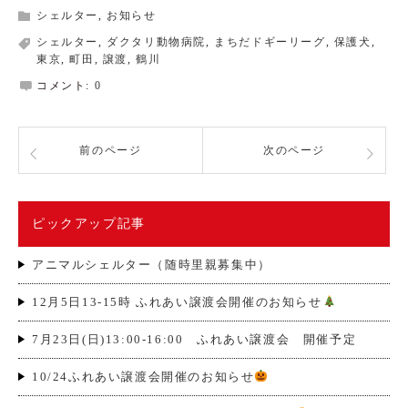
シェルター
,
お知らせ
シェルター
,
ダクタリ動物病院
,
まちだドギーリーグ
,
保護犬
,
東京
,
町田
,
譲渡
,
鶴川
コメント:
0
前のページ
次のページ
ピックアップ記事
アニマルシェルター（随時里親募集中）
12月5日13-15時 ふれあい譲渡会開催のお知らせ
7月23日(日)13:00-16:00 ふれあい譲渡会 開催予定
10/24ふれあい譲渡会開催のお知らせ