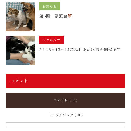
お知らせ
第3回 譲渡会
シェルター
2月13日13～15時ふれあい譲渡会開催予定
コメント
コメント ( 0 )
トラックバック ( 0 )