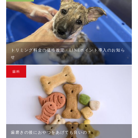
トリミング料金の価格改定・LINEポイント導入のお知ら
せ
歯科
歯磨きの後におやつをあげても良いの？