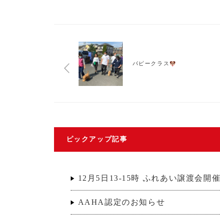
パピークラス
ピックアップ記事
12月5日13-15時 ふれあい譲渡会
AAHA認定のお知らせ