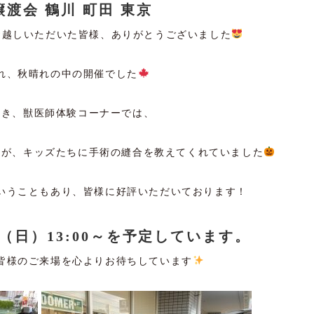
渡会 鶴川 町田 東京
お越しいただいた皆様、ありがとうございました
れ、秋晴れの中の開催でした
続き、獣医師体験コーナーでは、
ンが、キッズたちに手術の縫合を教えてくれていました
いうこともあり、皆様に好評いただいております！
日（日）13:00～を予定しています。
皆様のご来場を心よりお待ちしています