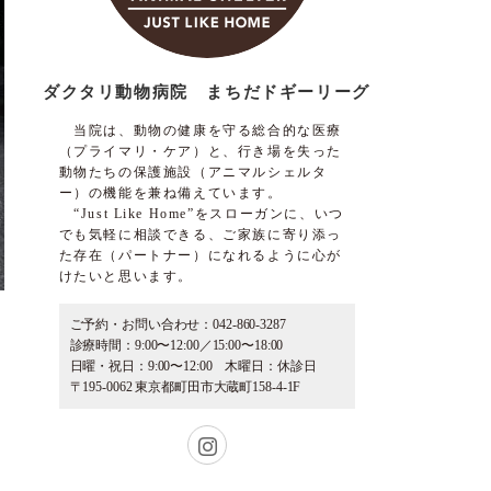
ダクタリ動物病院 まちだドギーリーグ
当院は、動物の健康を守る総合的な医療
（プライマリ・ケア）と、行き場を失った
動物たちの保護施設（アニマルシェルタ
ー）の機能を兼ね備えています。
“Just Like Home”をスローガンに、いつ
でも気軽に相談できる、ご家族に寄り添っ
た存在（パートナー）になれるように心が
けたいと思います。
ご予約・お問い合わせ：042-860-3287
診療時間：9:00〜12:00／15:00〜18:00
日曜・祝日：9:00〜12:00 木曜日：休診日
〒195-0062 東京都町田市大蔵町158-4-1F
Instagram