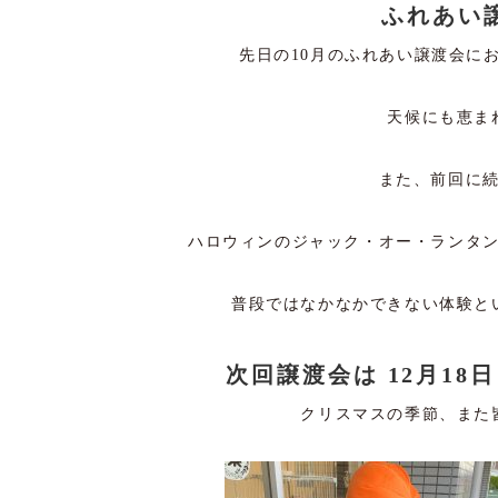
ふれあい譲
先日の10月のふれあい譲渡会に
天候にも恵ま
また、前回に
ハロウィンのジャック・オー・ランタ
普段ではなかなかできない体験と
次回譲渡会は 12月18
クリスマスの季節、また