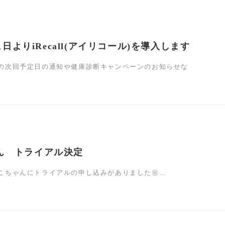
月1日よりiRecall(アイリコール)を導入します
の次回予定日の通知や健康診断キャンペーンのお知らせな
ん トライアル決定
こちゃんにトライアルの申し込みがありました㊗…