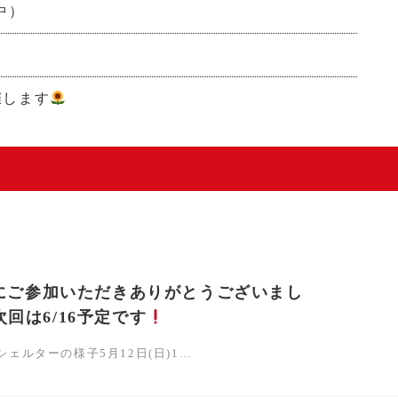
中）
催します
会にご参加いただきありがとうございまし
6/16予定です
ェルターの様子5月12日(日)1…