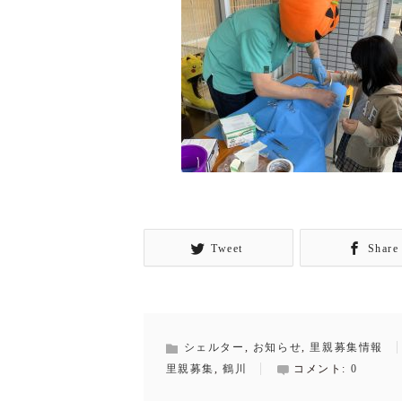
Tweet
Share
シェルター
,
お知らせ
,
里親募集情報
里親募集
,
鶴川
コメント:
0