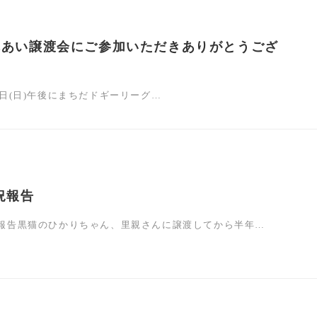
ふれあい譲渡会にご参加いただきありがとうござ
日(日)午後にまちだドギーリーグ…
況報告
報告黒猫のひかりちゃん、里親さんに譲渡してから半年…